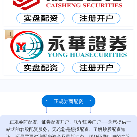
正规券商配资
正规券商配资、证券配资开户、联华证券门户──为您提供一
站式的炒股配资服务。无论您是想找配资、了解炒股配资知
识、还是需要咨询配资资金及最新动态，联华证券门户的炒股