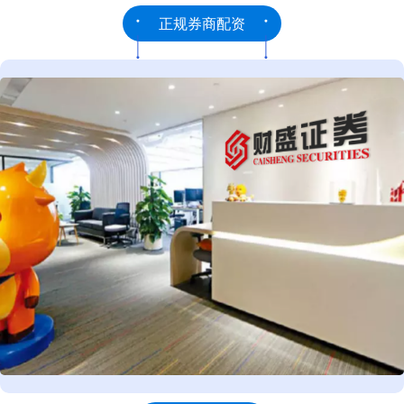
正规券商配资