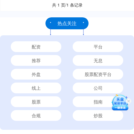
共 1 页/1 条记录
热点关注
配资
平台
推荐
无息
外盘
股票配资平台
线上
公司
股票
指南
合规
炒股