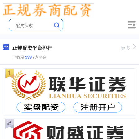
正规配资平台排行
更多
已收录
999
+家平台