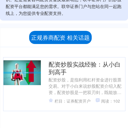
配资平台都能满足您的需求。联华证券门户与您站在同一起跑
线上，为您提供专业配资支持。
正规券商配资 相关话题
配资炒股实战经验：从小白
到高手
配资炒股，是指利用杠杆资金进行股票
交易。对于小白来说炒股配资介绍入配
资，配资炒股是一把双刃剑，既能放大
收益，也可能带来巨大风险。 **从小白
栏目：证券配资开户
阅读：102
到高手的实战经验：*....