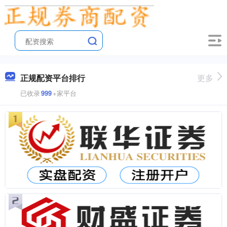
正规配资平台排行
更多
已收录
999
+家平台