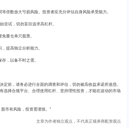
，也同等倍数放大亏损风险。投资者应充分评估自身风险承受能力。
倍）开始尝试，切勿盲目追求高杠杆。
，避免重仓单只股票。
知识，提高独立分析能力。
善保存，以备不时之需。
决定前，请务必进行全面的调查和评估，切勿被高收益承诺所迷惑。
有选择合规平台、合理使用杠杆、坚持理性投资，才能在波动的市场
。股市有风险，投资需谨慎。*
文章为作者独立观点，不代表正规券商配资观点