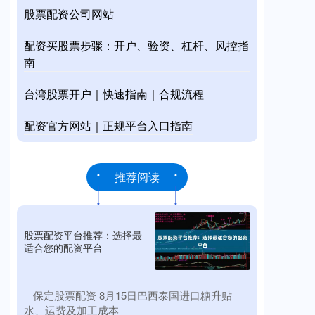
股票配资公司网站
配资买股票步骤：开户、验资、杠杆、风控指
南
台湾股票开户｜快速指南｜合规流程
配资官方网站｜正规平台入口指南
推荐阅读
股票配资平台推荐：选择最
适合您的配资平台
​保定股票配资 8月15日巴西泰国进口糖升贴
水、运费及加工成本