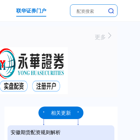
联华证券门户
更多
相关更新
安徽期货配资规则解析