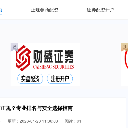
页
正规券商配资
证券配资开户
家正规？专业排名与安全选择指南
资
更新：2026-04-23 11:36:03
阅读：91