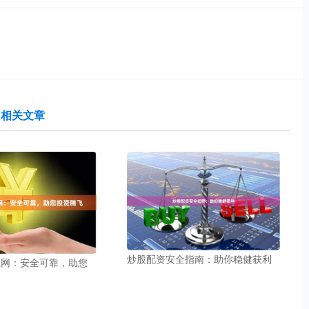
相关文章
炒股配资安全指南：助你稳健获利
业网：安全可靠，助您