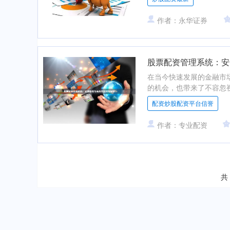
作者：永华证券
股票配资管理系统：安
在当今快速发展的金融市
的机会，也带来了不容忽视
配资炒股配资平台信誉
作者：专业配资
共