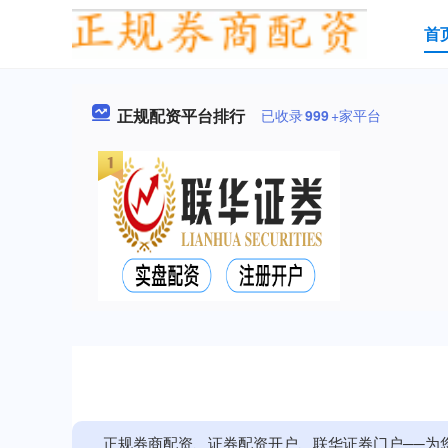
首
正规配资平台排行
已收录
999
+家平台
正规券商配资、证券配资开户、联华证券门户──为