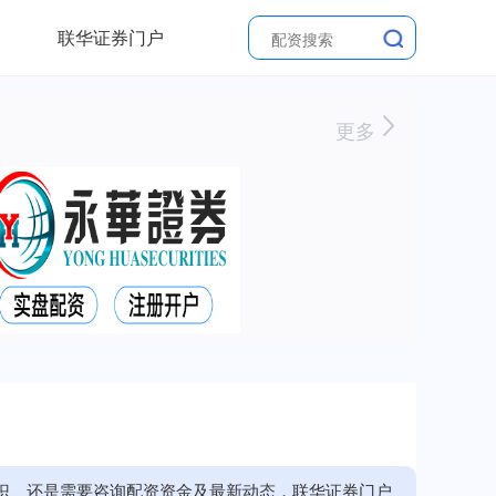
联华证券门户
更多
识、还是需要咨询配资资金及最新动态，联华证券门户