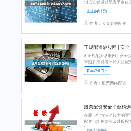
指投资者通过配资平台借入
正规券商配资
作者：长春炒股配资
正规配资炒股网 | 安
# 正规配资炒股网 | 
来越多投资者开始关注配资
联华证券门户
作者：股票网络配资
股票配资安全平台精选
在股市行情波动较大的背
配资市场鱼龙混杂炒股配资
炒股配资最新