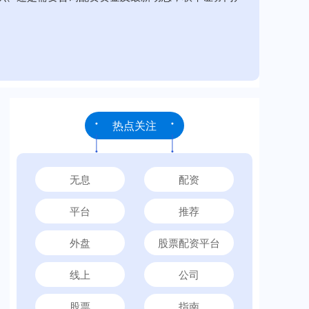
热点关注
无息
配资
平台
推荐
外盘
股票配资平台
线上
公司
股票
指南