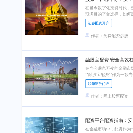
在当今数字化投资时代，
琅满目的平台选择，如何辨
证券配资开户
作者：免费配资炒股
融股宝配资 安全高效
在当今瞬息万变的金融市
**融股宝配资**作为一款专
联华证券门户
作者：网上股票配资
配资平台配资指南：安
在金融市场中，配资作为