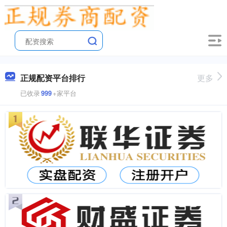
正规配资平台排行
更多
已收录
999
+家平台