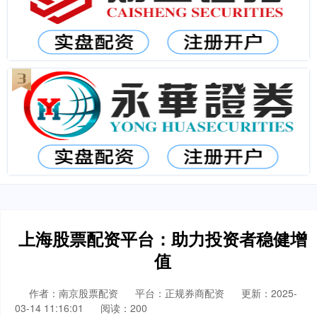
上海股票配资平台：助力投资者稳健增
值
作者：南京股票配资
平台：正规券商配资
更新：2025-
03-14 11:16:01
阅读：200