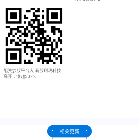
配资炒股平台入 新股珂玛科技
高开，涨超337%
相关更新