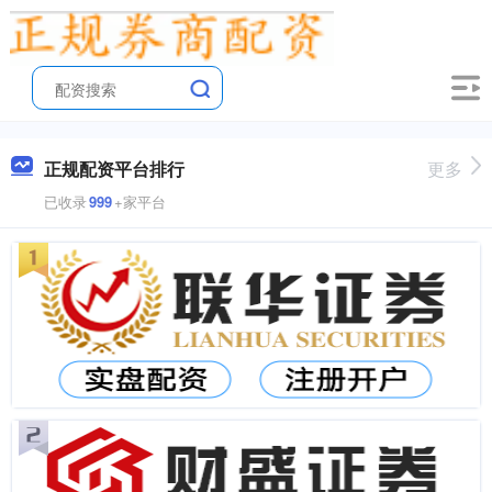
正规配资平台排行
更多
已收录
999
+家平台