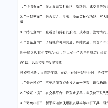
1. **行情页面**：显示股票实时价格、涨跌幅、成交量
2. **交易界面**：包含买入、卖出、撤单等核心功能。
量。
3. **持仓查询**：查看当前持有的股票、成本价、盈亏情况
4. **资金查询**：了解账户可用资金、冻结资金、总资产等
新手建议从“限价委托”开始，即设定一个具体价格进行买卖
## 四、风险控制与投资策略
投资有风险，入市需谨慎。在使用在线交易平台时，务必牢
1. **分散投资**：不要将所有资金投入单一股票，建议构
2. **设置止损**：在交易平台中设置止损单，当股价下
3. **避免杠杆**：新手应谨慎使用融资融券等杠杆工具，