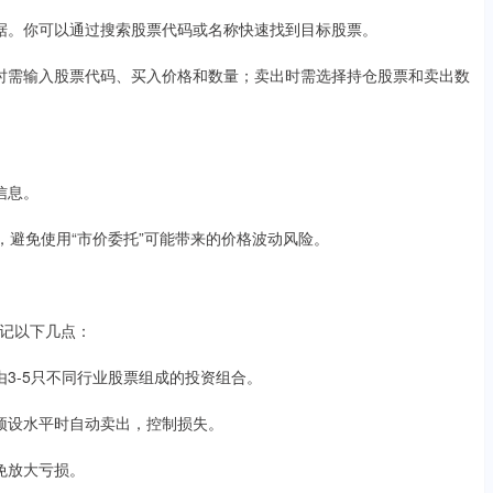
等数据。你可以通过搜索股票代码或名称快速找到目标股票。
买入时需输入股票代码、买入价格和数量；卖出时需选择持仓股票和卖出数
。
信息。
，避免使用“市价委托”可能带来的价格波动风险。
记以下几点：
建由3-5只不同行业股票组成的投资组合。
跌到预设水平时自动卖出，控制损失。
避免放大亏损。