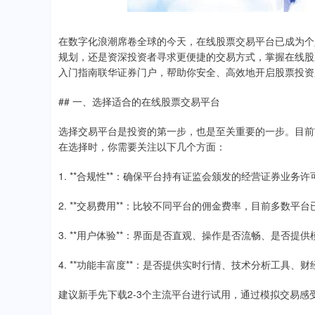
在数字化浪潮席卷全球的今天，在线股票交易平台已成为个
规划，还是资深投资者寻求更便捷的交易方式，掌握在线股
入门指南联华证券门户，帮助你安全、高效地开启股票投资
## 一、选择适合的在线股票交易平台
选择交易平台是投资的第一步，也是至关重要的一步。目前
在选择时，你需要关注以下几个方面：
1. **合规性**：确保平台持有证监会颁发的经营证券业
2. **交易费用**：比较不同平台的佣金费率，目前多数
3. **用户体验**：界面是否直观、操作是否流畅、是否
4. **功能丰富度**：是否提供实时行情、技术分析工具
建议新手先下载2-3个主流平台进行试用，通过模拟交易