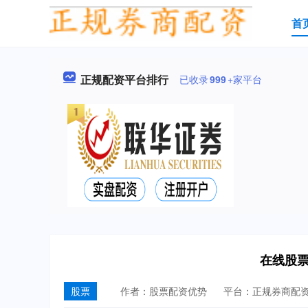
首
正规配资平台排行
已收录
999
+家平台
在线股
股票
作者：股票配资优势
平台：正规券商配