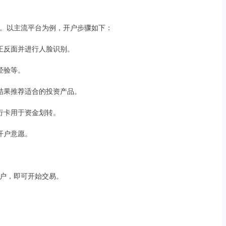
。以主流平台为例，开户步骤如下：
证正反面并进行人脸识别。
资经验等。
据结果推荐适合的投资产品。
银行卡用于资金划转。
认开户意愿。
户，即可开始交易。