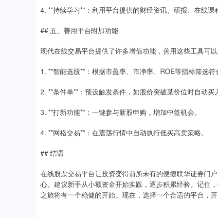
4. **持续学习**：利用平台提供的财经资讯、研报、在线
## 五、善用平台附加功能
现代在线交易平台提供了许多增值功能，善用这些工具可以
1. **智能选股**：根据市盈率、市净率、ROE等指标筛选
2. **条件单**：预设触发条件，如股价突破某价位时自动
3. **打新功能**：一键参与新股申购，增加中签机会。
4. **网格交易**：在震荡行情中自动执行低买高卖策略。
## 结语
在线股票交易平台让投资变得前所未有的便捷联华证券门户
心。建议新手从小额资金开始实践，逐步积累经验。记住，
之旅将有一个稳健的开始。现在，选择一个合适的平台，开