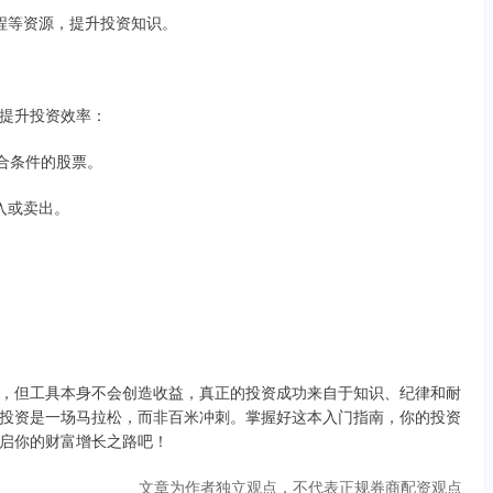
课程等资源，提升投资知识。
提升投资效率：
符合条件的股票。
买入或卖出。
，但工具本身不会创造收益，真正的投资成功来自于知识、纪律和耐
投资是一场马拉松，而非百米冲刺。掌握好这本入门指南，你的投资
启你的财富增长之路吧！
文章为作者独立观点，不代表正规券商配资观点