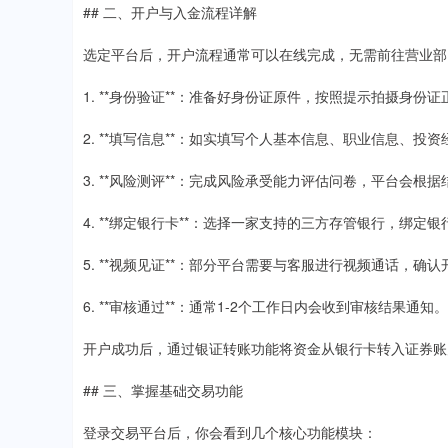
## 二、开户与入金流程详解
选定平台后，开户流程通常可以在线完成，无需前往营业部
1. **身份验证**：准备好身份证原件，按照提示拍摄身份
2. **填写信息**：如实填写个人基本信息、职业信息、投
3. **风险测评**：完成风险承受能力评估问卷，平台会根
4. **绑定银行卡**：选择一家支持的三方存管银行，绑定
5. **视频见证**：部分平台需要与客服进行视频通话，确
6. **审核通过**：通常1-2个工作日内会收到审核结果通知。
开户成功后，通过银证转账功能将资金从银行卡转入证券账
## 三、掌握基础交易功能
登录交易平台后，你会看到几个核心功能模块：