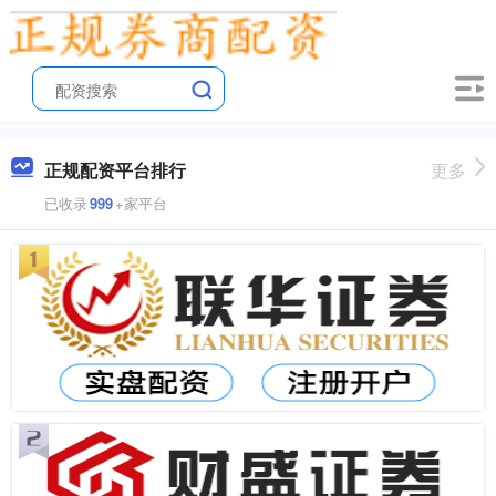
正规配资平台排行
更多
已收录
999
+家平台