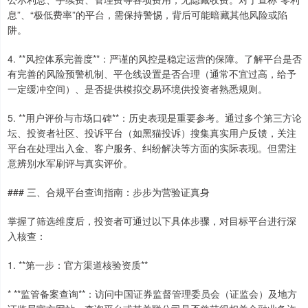
息”、“极低费率”的平台，需保持警惕，背后可能暗藏其他风险或陷
阱。
4. **风控体系完善度**：严谨的风控是稳定运营的保障。了解平台是否
有完善的风险预警机制、平仓线设置是否合理（通常不宜过高，给予
一定缓冲空间）、是否提供模拟交易环境供投资者熟悉规则。
5. **用户评价与市场口碑**：历史表现是重要参考。通过多个第三方论
坛、投资者社区、投诉平台（如黑猫投诉）搜集真实用户反馈，关注
平台在处理出入金、客户服务、纠纷解决等方面的实际表现。但需注
意辨别水军刷评与真实评价。
### 三、合规平台查询指南：步步为营验证真身
掌握了筛选维度后，投资者可通过以下具体步骤，对目标平台进行深
入核查：
1. **第一步：官方渠道核验资质**
* **监管备案查询**：访问中国证券监督管理委员会（证监会）及地方