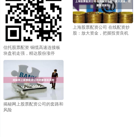
上海股票配资公司 在线配资炒
股：放大资金，把握投资良机
信托股票配资 铜缆高速连接板
块盘初走强，精达股份涨停
揭秘网上股票配资公司的套路和
风险