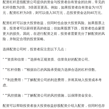
配资杠杆是指配资公司提供的资金与投资者自有资金的比例，常见的
杠杆倍数为2倍、3倍甚至更高。例如，如果投资者自有资金为10万
元，配资杠杆为3倍，则可以借入30万元，总投资资金达到40万元。
配资杠杆可以放大投资收益，但同时也会放大投资风险。如果股票上
涨，投资者可以获得更高的收益；但如果股票下跌，投资者也会蒙受
更大的损失。因此，在进行配资之前，投资者需要充分了解配资的风
险，并制定合理的投资策略。
选择配资公司时，投资者应注意以下几点：
* **资质和信誉：**选择有正规资质、信誉良好的配资公司。
* **杠杆倍数：**根据自己的风险承受能力选择合适的杠杆倍数。
* **利息费用：**了解配资公司的利息费用，并将其纳入投资成本考
虑。
* **风控措施：**了解配资公司的风控措施，以保障资金安全。
配资可以帮助投资者放大投资收益炒股配资介绍入配资，但同时也存