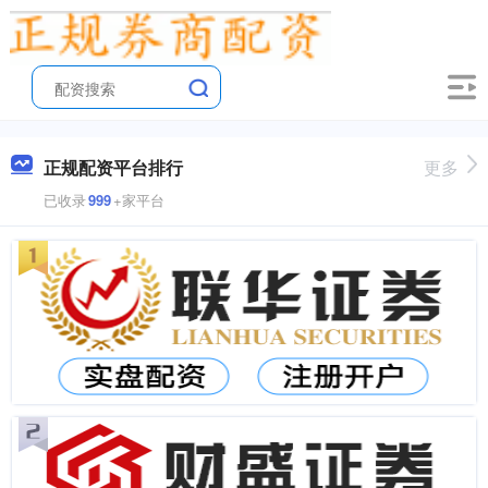
正规配资平台排行
更多
已收录
999
+家平台