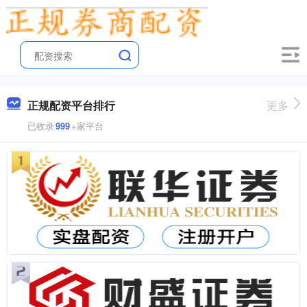
正规配资平台排行
更多
已收录
999
+家平台