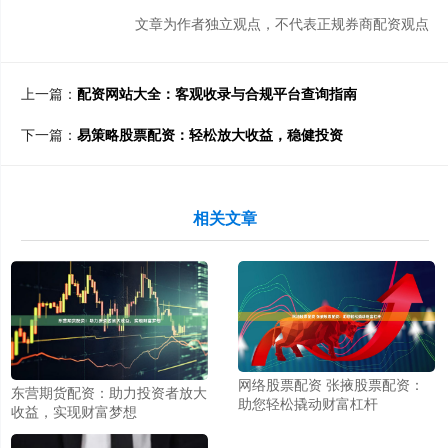
文章为作者独立观点，不代表正规券商配资观点
上一篇：
配资网站大全：客观收录与合规平台查询指南
下一篇：
易策略股票配资：轻松放大收益，稳健投资
相关文章
网络股票配资 张掖股票配资：
东营期货配资：助力投资者放大
助您轻松撬动财富杠杆
收益，实现财富梦想