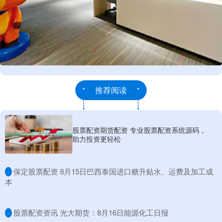
推荐阅读
股票配资期货配资 专业股票配资系统源码，
助力投资更轻松
​保定股票配资 8月15日巴西泰国进口糖升贴水、运费及加工成
·
本
​股票配资资讯 光大期货：8月16日能源化工日报
·