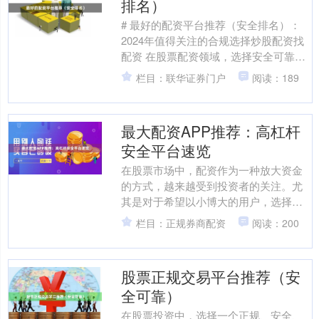
排名）
# 最好的配资平台推荐（安全排名）：
2024年值得关注的合规选择炒股配资找
配资 在股票配资领域，选择安全可靠的
平台是投资者最关心的问题。面对市场
栏目：联华证券门户
阅读：189
上众多配资平台，....
最大配资APP推荐：高杠杆
安全平台速览
在股票市场中，配资作为一种放大资金
的方式，越来越受到投资者的关注。尤
其是对于希望以小博大的用户，选择一
个高杠杆且安全的配资平台至关重要。
栏目：正规券商配资
阅读：200
本文将为您速览几款当前市....
股票正规交易平台推荐（安
全可靠）
在股票投资中，选择一个正规、安全、