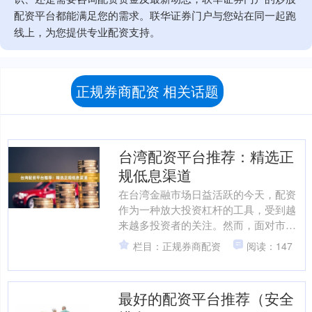
配资平台都能满足您的需求。联华证券门户与您站在同一起跑
线上，为您提供专业配资支持。
正规券商配资 相关话题
台湾配资平台推荐：精选正
规低息渠道
在台湾金融市场日益活跃的今天，配资
作为一种放大投资杠杆的工具，受到越
来越多投资者的关注。然而，面对市场
上众多的配资平台，如何选择正规、低
栏目：正规券商配资
阅读：147
息的渠道成为投资者最关心....
最好的配资平台推荐（安全