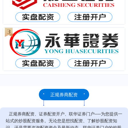
正规券商配资
正规券商配资、证券配资开户、联华证券门户──为您提供一
站式的炒股配资服务。无论您是想找配资、了解炒股配资知
识、还是需要咨询配资资金及最新动态，联华证券门户的炒股