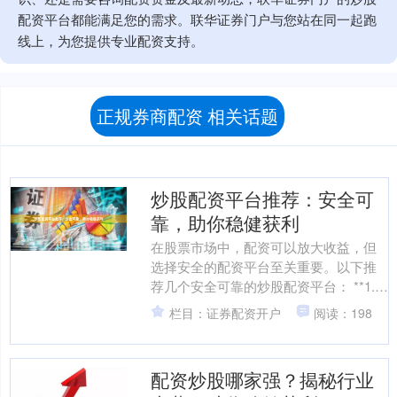
配资平台都能满足您的需求。联华证券门户与您站在同一起跑
线上，为您提供专业配资支持。
正规券商配资 相关话题
炒股配资平台推荐：安全可
靠，助你稳健获利
在股票市场中，配资可以放大收益，但
选择安全的配资平台至关重要。以下推
荐几个安全可靠的炒股配资平台： **1.
陆金所配资** 陆金所是国内领先的互联
栏目：证券配资开户
阅读：198
网金融平台，....
配资炒股哪家强？揭秘行业