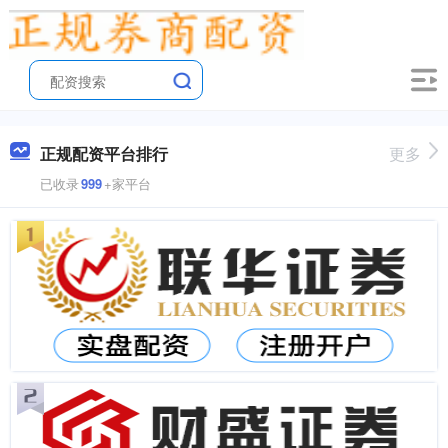
正规配资平台排行
更多
已收录
999
+家平台