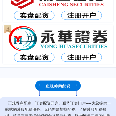
正规券商配资
正规券商配资、证券配资开户、联华证券门户──为您提供一
站式的炒股配资服务。无论您是想找配资、了解炒股配资知
识、还是需要咨询配资资金及最新动态，联华证券门户的炒股