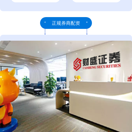
正规券商配资