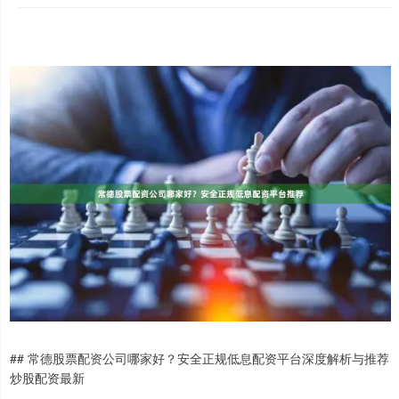
## 常德股票配资公司哪家好？安全正规低息配资平台深度解析与推荐
炒股配资最新