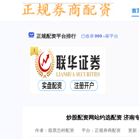
首
正规配资平台排行
已收录
999
+家平台
炒股配资网站约选配资 济南
作者：股票怎样配资
平台：正规券商配资
更新：2