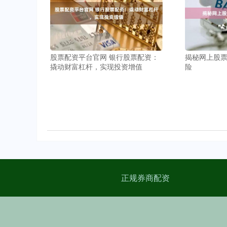
股票配资平台官网 银行股票配资：
揭秘网上股
撬动财富杠杆，实现投资增值
险
正规券商配资