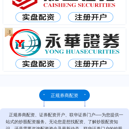
正规券商配资
正规券商配资、证券配资开户、联华证券门户──为您提供一
站式的炒股配资服务。无论您是想找配资、了解炒股配资知
识、还是需要咨询配资资金及最新动态，联华证券门户的炒股