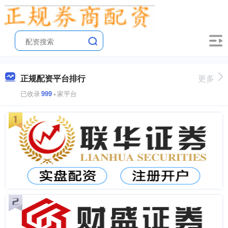
正规配资平台排行
更多
已收录
999
+家平台