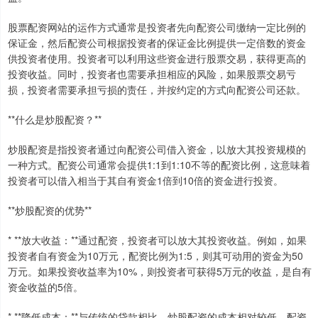
股票配资网站的运作方式通常是投资者先向配资公司缴纳一定比例的
保证金，然后配资公司根据投资者的保证金比例提供一定倍数的资金
供投资者使用。投资者可以利用这些资金进行股票交易，获得更高的
投资收益。同时，投资者也需要承担相应的风险，如果股票交易亏
损，投资者需要承担亏损的责任，并按约定的方式向配资公司还款。
**什么是炒股配资？**
炒股配资是指投资者通过向配资公司借入资金，以放大其投资规模的
一种方式。配资公司通常会提供1:1到1:10不等的配资比例，这意味着
投资者可以借入相当于其自有资金1倍到10倍的资金进行投资。
**炒股配资的优势**
* **放大收益：**通过配资，投资者可以放大其投资收益。例如，如果
投资者自有资金为10万元，配资比例为1:5，则其可动用的资金为50
万元。如果投资收益率为10%，则投资者可获得5万元的收益，是自有
资金收益的5倍。
* **降低成本：**与传统的贷款相比，炒股配资的成本相对较低。配资