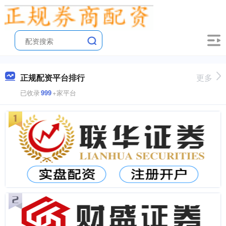
正规配资平台排行
更多
已收录
999
+家平台