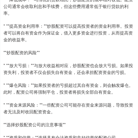
公司通常会收取利息和手续费，但这些费用通常低于银行贷款的利
率。
* **提高资金利用率：**炒股配资可以提高投资者的资金利用率。投资
者可以将自有资金作为保证金，借入更多资金进行投资，从而提高资
金的收益率。
**炒股配资的风险**
* **放大亏损：**与放大收益相对应，炒股配资也会放大亏损。如果投
资失利，投资者不仅会损失自有资金，还会承担配资资金的亏损。
* **爆仓风险：**如果投资者的亏损超过其自有资金，则会触发爆仓。
此时，配资公司将强制平仓，投资者将损失全部自有资金。
* **资金来源风险：**一些配资公司可能存在资金来源问题，导致投资
者无法及时收回配资资金。
**选择炒股配资公司的注意事项**
* **资质和信誉：**选择具有合法资质和良好信誉的配资公司。