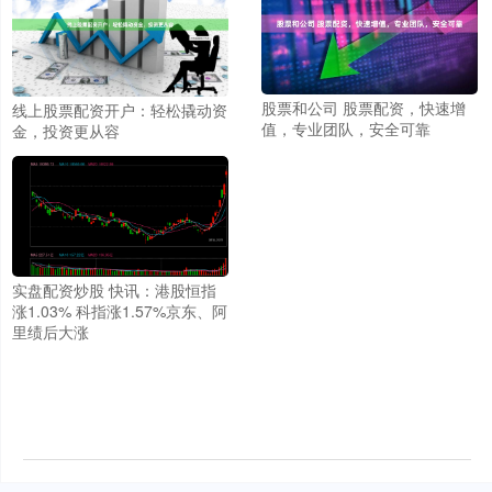
股票和公司 股票配资，快速增
线上股票配资开户：轻松撬动资
值，专业团队，安全可靠
金，投资更从容
实盘配资炒股 快讯：港股恒指
涨1.03% 科指涨1.57%京东、阿
里绩后大涨