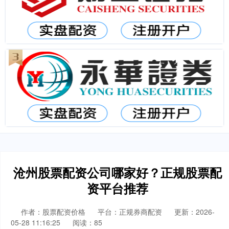
沧州股票配资公司哪家好？正规股票配
资平台推荐
作者：股票配资价格
平台：正规券商配资
更新：2026-
05-28 11:16:25
阅读：85