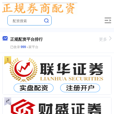
正规配资平台排行
更多
已收录
999
+家平台