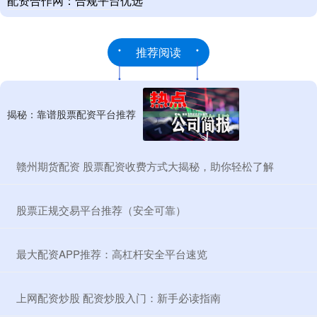
配资合作网：合规平台优选
推荐阅读
揭秘：靠谱股票配资平台推荐
​赣州期货配资 股票配资收费方式大揭秘，助你轻松了解
​股票正规交易平台推荐（安全可靠）
​最大配资APP推荐：高杠杆安全平台速览
​上网配资炒股 配资炒股入门：新手必读指南