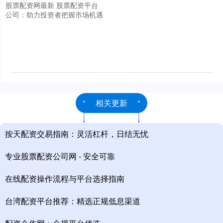
股票配资网最新 股票配资平台
公司：助力投资者把握市场机遇
相关更新
按天配资交易指南：灵活杠杆，日结无忧
专业股票配资公司网 - 安全可靠
在线配资操作流程与平台选择指南
台湾配资平台推荐：精选正规低息渠道