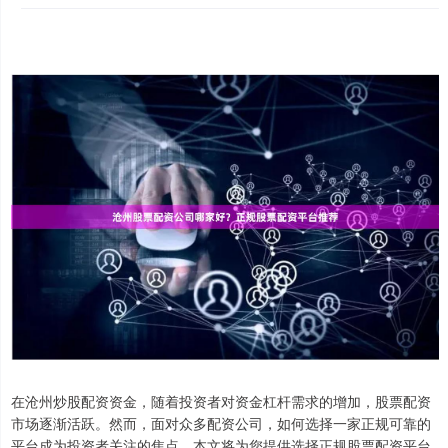
在沧州炒股配资资金，随着投资者对资金杠杆需求的增加，股票配资
市场逐渐活跃。然而，面对众多配资公司，如何选择一家正规可靠的
平台成为投资者关注的焦点。本文将为您提供选择正规股票配资平台