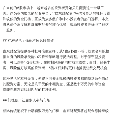
在当前的A股市场中，越来越多的投资者开始关注配资这一金融工
具。作为业内知名的配资平台，**鑫东财配资**凭借其灵活的杠杆设置
和较低的资金门槛，正成为众多散户和中小投资者的热门选择。本文
将从多个角度解析鑫东财配资的核心优势，帮助投资者更好地了解这
一服务。
## 杠杆灵活：适配不同风险偏好
鑫东财配资提供多种杠杆倍数选择，从1倍到5倍不等，投资者可以根
据自身的风险承受能力和投资策略进行灵活调整。对于保守型投资
者，可以选择1-2倍杠杆，在控制风险的同时放大收益；而对于经验丰
富、风险偏好较高的投资者，5倍杠杆则能更好地捕捉短线交易机会。
这种灵活的杠杆设置，使得不同资金规模的投资者都能找到适合自己
的配资方案。无论是几千元的小额资金，还是数十万元的中等资金，
都能在鑫东财找到匹配的杠杆比例。
## 门槛低：让更多人参与市场
相比传统配资平台动辄数万元的门槛，鑫东财配资将起配金额降至较