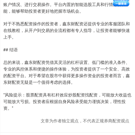
账户情况、进行交易操作。平台内置的智能选股工具和行情分析功
能，能够帮助投资者更好地把握市场机会。
对于不熟悉配资操作的投资者，鑫东财配资还提供专业的客服团队和
在线教程，从开户到交易的全流程都有专人指导，让投资者能够快速
上手。
## 结语
总的来说，鑫东财配资凭借其灵活的杠杆设置、低门槛的准入条件、
专业的风控体系和便捷的操作体验，为投资者提供了一个安全、高效
的配资平台。对于希望在股市中获得更多操作资金的投资者而言，鑫
东财配资无疑是一个值得考虑的选择。
*风险提示：股票配资具有杠杆效应炒股配资找配资，可能放大收益也
可能放大亏损。投资者应根据自身风险承受能力谨慎决策，理性投
资。*
文章为作者独立观点，不代表正规券商配资观点