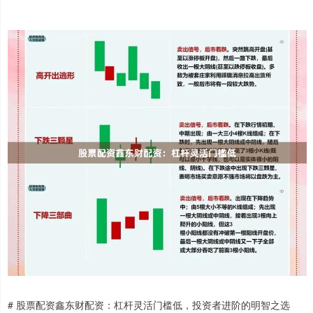
# 股票配资鑫东财配资：杠杆灵活门槛低，投资者进阶的明智之选