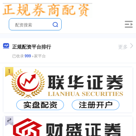
正规配资平台排行
更多
已收录
999
+家平台