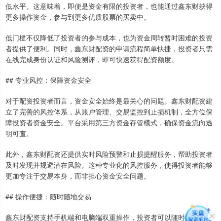
低水平。这意味着，即便是资金有限的投资者，也能通过鑫东财获得
更多操作资金，参与到更多优质股票的买卖中。
低门槛不仅降低了投资者的参与成本，也为资金周转暂时困难的投资
者提供了便利。同时，鑫东财配资的申请流程简单快捷，投资者只需
在线完成身份认证和风险测评，即可快速获得配资额度。
## 专业风控：保障资金安全
对于配资投资者而言，资金安全始终是最关心的问题。鑫东财配资建
立了完善的风控体系，从账户管理、交易监控到止损机制，全方位保
障投资者资金安全。平台采用第三方资金存管模式，确保资金流向透
明可查。
此外，鑫东财配资还提供实时风险预警和止损提醒服务，帮助投资者
及时发现并规避潜在风险。这种专业化的风控服务，使得投资者能够
更加专注于交易本身，而非担心资金安全问题。
## 操作便捷：随时随地交易
鑫东财配资支持手机端和电脑端双重操作，投资者可以随时随地查看