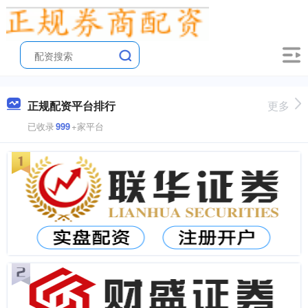
正规配资平台排行
更多
已收录
999
+家平台