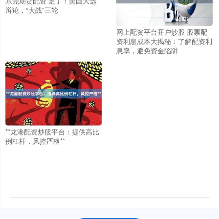
东莞期货配资 定了！美国大选
辩论，“大战”三轮
网上配资平台开户炒股 股票配
资利息成本大揭秘：了解配资利
息率，避免资金陷阱
**龙港配资炒股平台：提供高比
例杠杆，风控严格**