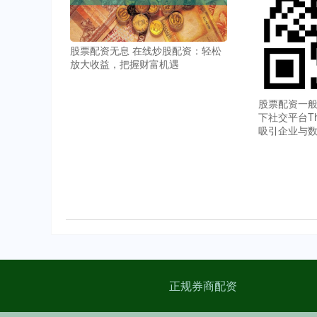
股票配资无息 在线炒股配资：轻松
放大收益，把握财富机遇
股票配资一般
下社交平台Th
吸引企业与
正规券商配资