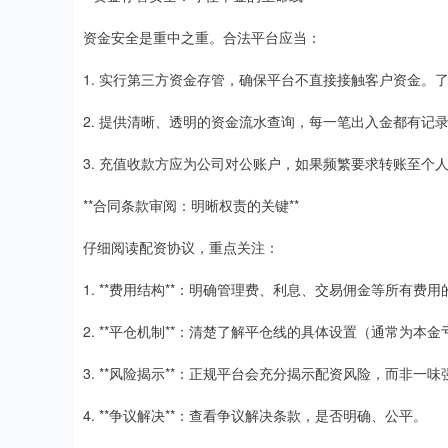
资金安全是重中之重。合法平台应当：
1. 实行第三方资金存管，确保平台不直接接触客户资金。
2. 提供清晰、透明的资金流水查询，每一笔出入金都有记
3. 充值收款方应为公司对公账户，如果频繁要求转账至个
**合同条款审阅：明晰权责的关键**
仔细阅读配资协议，重点关注：
1. **费用结构**：明确管理费、利息、交易佣金等所有
2. **平仓机制**：清楚了解平仓线的具体设置（通常为本金
3. **风险揭示**：正规平台会充分揭示配资风险，而非
4. **争议解决**：查看争议解决条款，是否明确、公平。