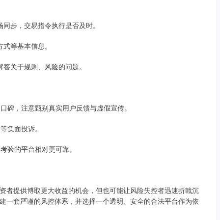
流市场同步，交易指令执行是否及时。
系方式等基本信息。
晰解答关于规则、风险的问题。
台口碑，注意甄别真实用户反馈与虚假宣传。
常等负面投诉。
期考验的平台相对更可靠。
资者提供博取更大收益的机会，但也可能让风险失控者迅速折戟沉
建一套严谨的风控体系，并选择一个透明、安全的合法平台作为依