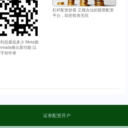
杠杆配资炒股 正规合法的股票配资
平台，助您投资无忧
利息最低多少 Meta旗
reads推出新功能 以
数字创作者
证券配资开户