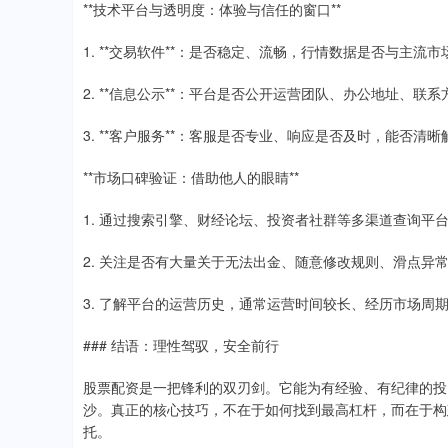
**技术平台与透明度：体验与信任的窗口**
1. **交易软件**：是否稳定、流畅，行情数据是否与主
2. **信息公示**：平台是否公开运营团队、办公地址、联
3. **客户服务**：客服是否专业、响应是否及时，能否清
**市场口碑验证：借助他人的眼睛**
1. 通过搜索引擎、财经论坛、投资者社群等多渠道查询平
2. 关注是否有大量关于无法出金、随意修改规则、滑点异
3. 了解平台的运营历史，通常运营时间较长、经历市场周
### 结语：理性驾驭，安全前行
股票配资是一把锋利的双刃剑。它能为有经验、有纪律的投
沙。真正的核心技巧，不在于如何找到最高杠杆，而在于构
托。