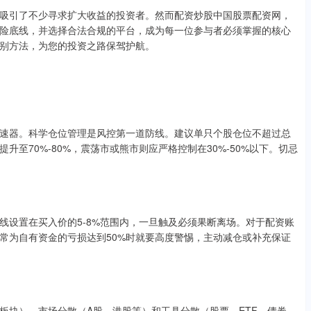
吸引了不少寻求扩大收益的投资者。然而配资炒股中国股票配资网，
险底线，并选择合法合规的平台，成为每一位参与者必须掌握的核心
别方法，为您的投资之路保驾护航。
速器。科学仓位管理是风控第一道防线。建议单只个股仓位不超过总
升至70%-80%，震荡市或熊市则应严格控制在30%-50%以下。切忌
线设置在买入价的5-8%范围内，一旦触及必须果断离场。对于配资账
常为自有资金的亏损达到50%时就要高度警惕，主动减仓或补充保证
板块）、市场分散（A股、港股等）和工具分散（股票、ETF、债券