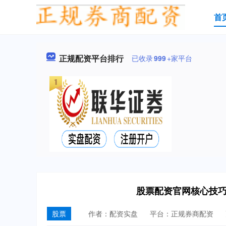
首
正规配资平台排行
已收录
999
+家平台
股票配资官网核心技
股票
作者：配资实盘
平台：正规券商配资