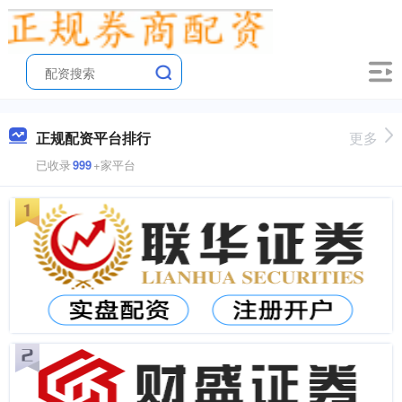
正规配资平台排行
更多
已收录
999
+家平台